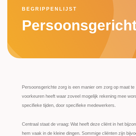
BEGRIPPENLIJST
Persoonsgericht
Persoonsgerichte zorg is een manier om zorg op maat te b
voorkeuren heeft waar zoveel mogelijk rekening mee wor
specifieke tijden, door specifieke medewerkers.
Centraal staat de vraag: Wat heeft deze cliënt in het bij
hem vaak in de kleine dingen. Sommige cliënten zijn bijv