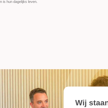
n is hun dagelijks leven.
Wij staan