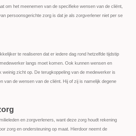
aat om het meenemen van de specifieke wensen van de cliënt,
an persoonsgerichte zorg is dat je als zorgverlener niet per se
lijker te realiseren dat er iedere dag rond hetzelfde tijdstip
de medewerker langs moet komen. Ook kunnen wensen en
jk weinig zicht op. De terugkoppeling van de medewerker is
n van de wensen van de cliënt. Hij of zij is namelijk degene
zorg
amilieleden en zorgverleners, want deze zorg houdt rekening
voor zorg en ondersteuning op maat. Hierdoor neemt de