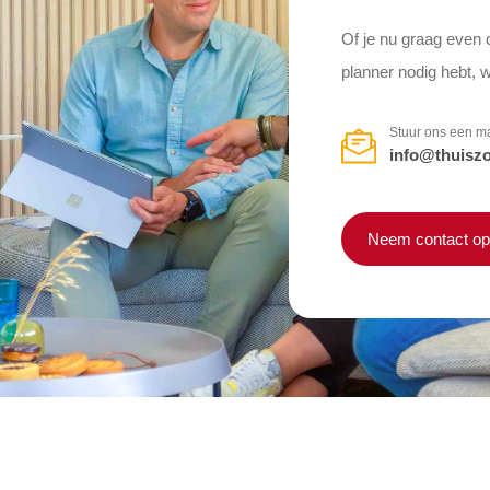
Of je nu graag even 
planner nodig hebt, wi
Stuur ons een ma
info@thuiszo
Neem contact op