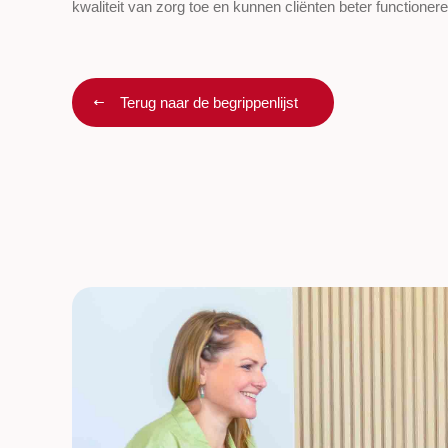
kwaliteit van zorg toe en kunnen cliënten beter functionere
Terug naar de begrippenlijst