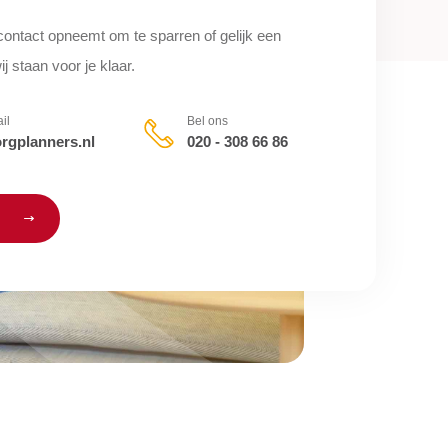
contact opneemt om te sparren of gelijk een
j staan voor je klaar.
il
Bel ons
rgplanners.nl
020 - 308 66 86