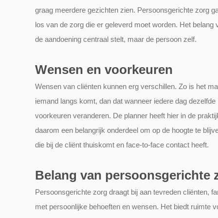
graag meerdere gezichten zien. Persoonsgerichte zorg g
los van de zorg die er geleverd moet worden. Het belang v
de aandoening centraal stelt, maar de persoon zelf.
Wensen en voorkeuren
Wensen van cliënten kunnen erg verschillen. Zo is het makke
iemand langs komt, dan dat wanneer iedere dag dezelf
voorkeuren veranderen. De planner heeft hier in de prakti
daarom een belangrijk onderdeel om op de hoogte te blijve
die bij de cliënt thuiskomt en face-to-face contact heeft.
Belang van persoonsgerichte 
Persoonsgerichte zorg draagt bij aan tevreden cliënten, f
met persoonlijke behoeften en wensen. Het biedt ruimte 