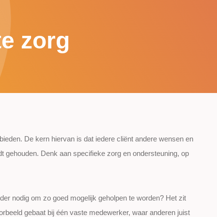
e zorg
ieden. De kern hiervan is dat iedere cliënt andere wensen en
dt gehouden. Denk aan specifieke zorg en ondersteuning, op
zonder nodig om zo goed mogelijk geholpen te worden? Het zit
oorbeeld gebaat bij één vaste medewerker, waar anderen juist