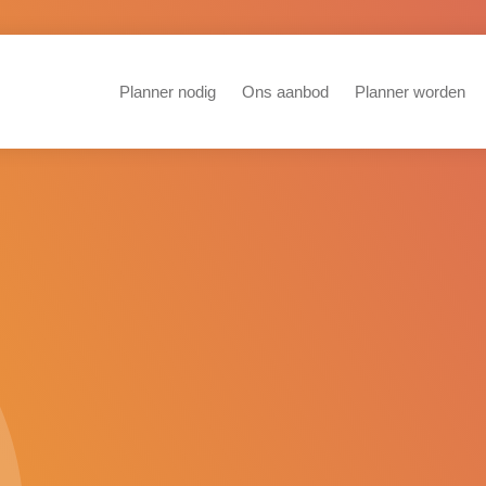
Planner nodig
Ons aanbod
Planner worden