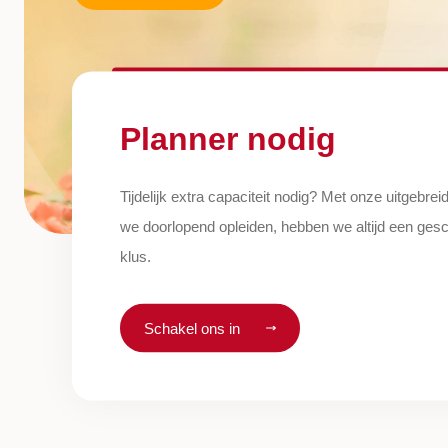
Planner nodig
Tijdelijk extra capaciteit nodig? Met onze uitgebr
we doorlopend opleiden, hebben we altijd een gesc
klus.
Schakel ons in