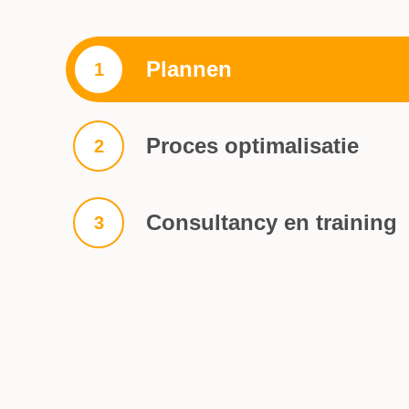
Plannen
1
Proces optimalisatie
2
Consultancy en training
3