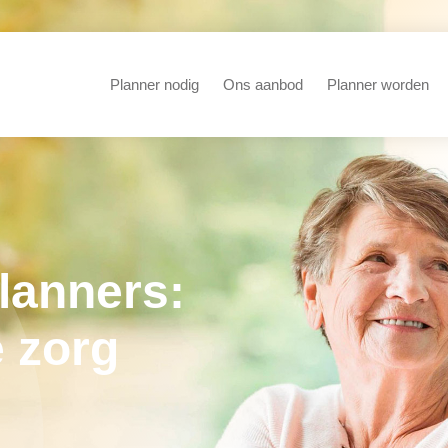
Planner nodig
Ons aanbod
Planner worden
lanners:
e zorg