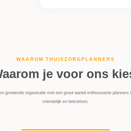
WAAROM THUISZORGPLANNERS
aarom je voor ons kie
n groeiende organisatie met een groot aantal enthousiaste planners i
vriendelijk en betrokken.