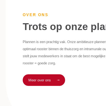
OVER ONS
Trots op onze pl
Plannen is een prachtig vak. Onze ambitieuze planne
optimaal rooster binnen de thuiszorg en intramurale ou
stelt jouw medewerkers in staat om de best mogelijke
rooster = goede zorg.
Meer over ons