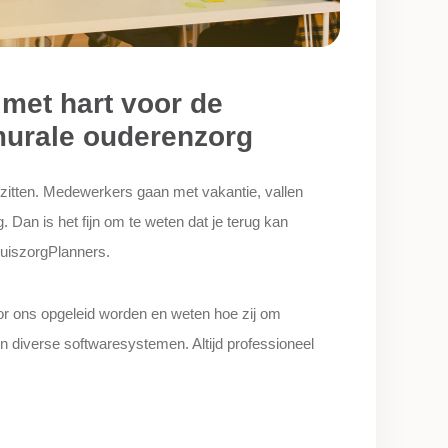
 met hart voor de
murale ouderenzorg
 zitten. Medewerkers gaan met vakantie, vallen
. Dan is het fijn om te weten dat je terug kan
ThuiszorgPlanners.
or ons opgeleid worden en weten hoe zij om
n diverse softwaresystemen. Altijd professioneel