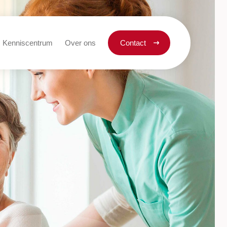
Kenniscentrum
Over ons
Contact