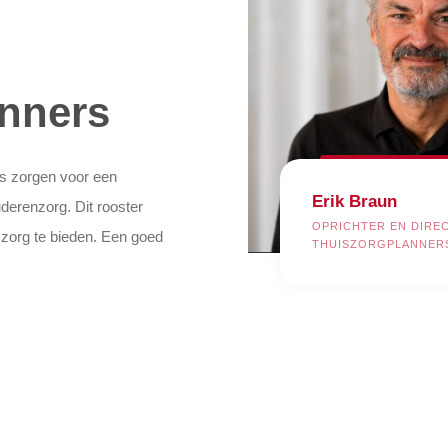
anners
rs zorgen voor een
Erik Braun
derenzorg. Dit rooster
OPRICHTER EN DIRE
 zorg te bieden. Een goed
THUISZORGPLANNER