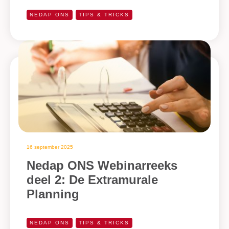
NEDAP ONS
TIPS & TRICKS
16 september 2025
Nedap ONS Webinarreeks
deel 2: De Extramurale
Planning
NEDAP ONS
TIPS & TRICKS