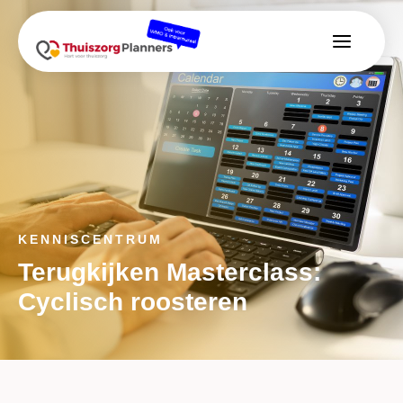
KENNISCENTRUM
Terugkijken Masterclass:
Cyclisch roosteren