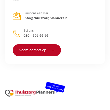
Stuur ons een mail
info@thuiszorgplanners.nl
Bel ons
020 - 308 66 86
Neem contact op