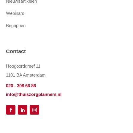
Nieuwsartikelen
Webinars
Begrippen
Contact
Hoogoorddreef 11
1101 BA Amsterdam
020 - 308 66 86
info@thuiszorgplanners.nl