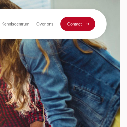
Kenniscentrum
Over ons
Contact