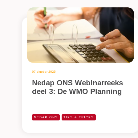
07 oktober 2025
Nedap ONS Webinarreeks
deel 3: De WMO Planning
NEDAP ONS
TIPS & TRICKS