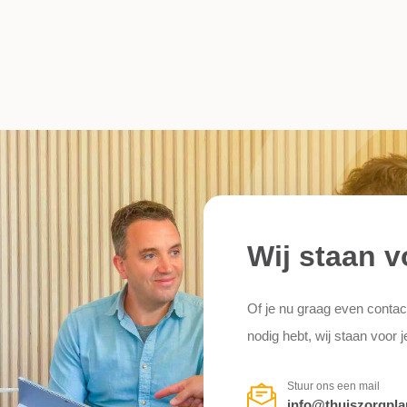
Wij staan v
Of je nu graag even contac
nodig hebt, wij staan voor j
Stuur ons een mail
info@thuiszorgpla