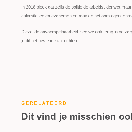
In 2018 bleek dat zélfs de politie de arbeidstijdenwet maar
calamiteiten en evenementen maakte het oom agent onmog
Diezelfde onvoorspelbaarheid zien we ook terug in de zorg
je dit het beste in kunt richten.
GERELATEERD
Dit vind je misschien oo