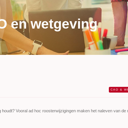
O en wetgeving
CAO & W
g houdt? Vooral ad hoc roosterwijzigingen maken het naleven van de 