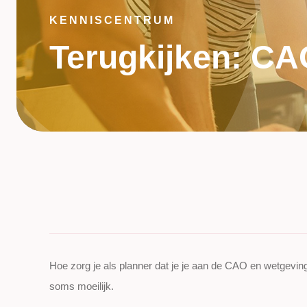
KENNISCENTRUM
Terugkijken: CA
Hoe zorg je als planner dat je je aan de CAO en wetgevin
soms moeilijk.