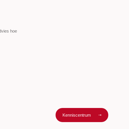
advies hoe
Kenniscentrum