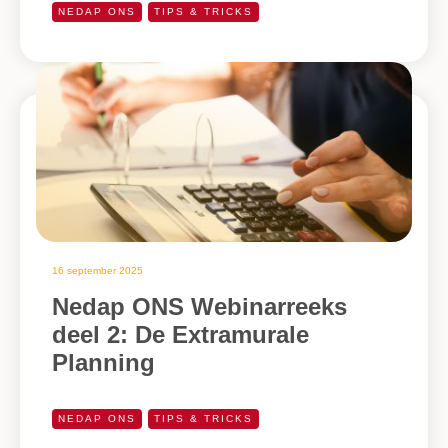
NEDAP ONS
TIPS & TRICKS
16 september 2025
Nedap ONS Webinarreeks
deel 2: De Extramurale
Planning
NEDAP ONS
TIPS & TRICKS