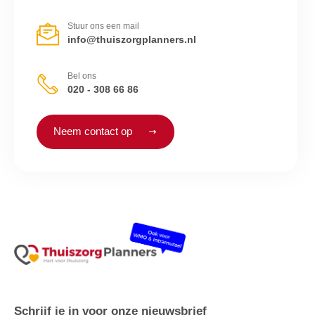
Stuur ons een mail
info@thuiszorgplanners.nl
Bel ons
020 - 308 66 86
Neem contact op
Schrijf je in voor onze nieuwsbrief