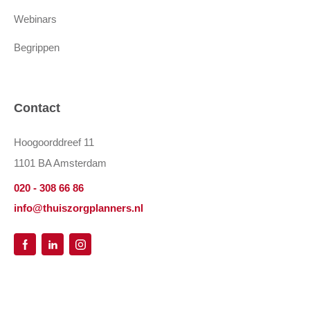
Webinars
Begrippen
Contact
Hoogoorddreef 11
1101 BA Amsterdam
020 - 308 66 86
info@thuiszorgplanners.nl