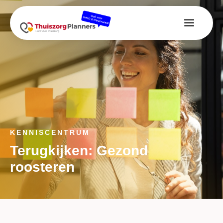
KENNISCENTRUM
Terugkijken: Gezond
roosteren