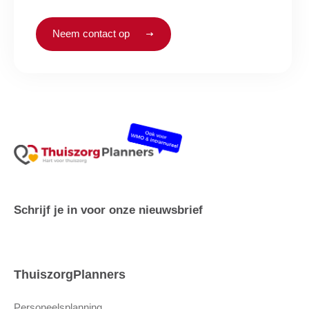
Neem contact op
Schrijf je in voor onze nieuwsbrief
ThuiszorgPlanners
Personeelsplanning