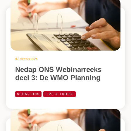
07 oktober 2025
Nedap ONS Webinarreeks
deel 3: De WMO Planning
NEDAP ONS
TIPS & TRICKS