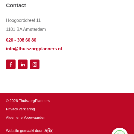
Contact
Hoogoorddreef 11
1101 BA Amsterdam
020 - 308 66 86
info@thuiszorgplanners.nl
©
2026
ThuiszorgPlanners
Privacy verklaring
Algemene Voorwaarden
Website gemaakt door