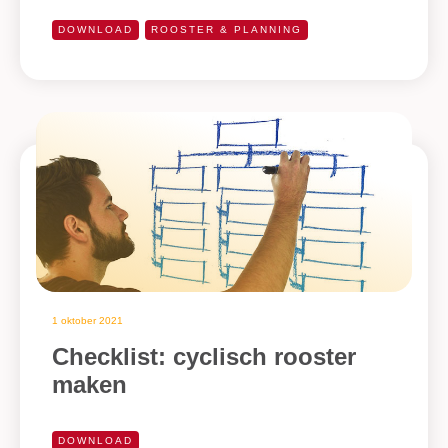
DOWNLOAD
ROOSTER & PLANNING
1 oktober 2021
Checklist: cyclisch rooster
maken
DOWNLOAD