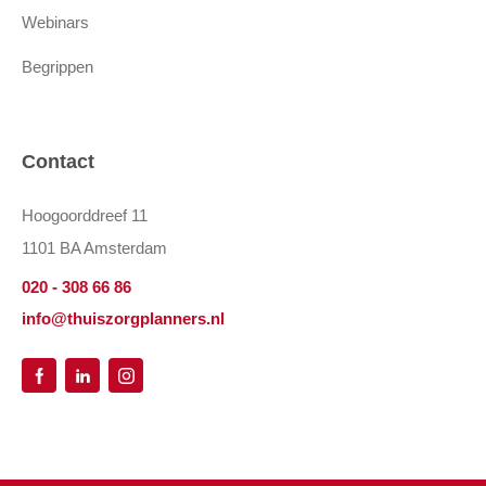
Webinars
Begrippen
Contact
Hoogoorddreef 11
1101 BA Amsterdam
020 - 308 66 86
info@thuiszorgplanners.nl