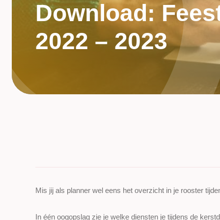
Download: Feest
2022 – 2023
Mis jij als planner wel eens het overzicht in je rooster ti
In één oogopslag zie je welke diensten je tijdens de ker