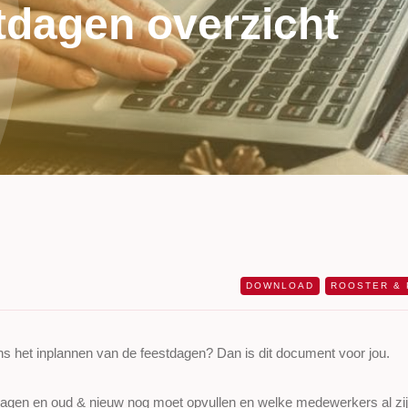
dagen overzicht
DOWNLOAD
ROOSTER & 
jdens het inplannen van de feestdagen? Dan is dit document voor jou.
stdagen en oud & nieuw nog moet opvullen en welke medewerkers al zi