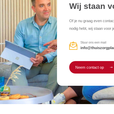
Wij staan v
Of je nu graag even contac
nodig hebt, wij staan voor j
Stuur ons een mail
info@thuiszorgpla
Neem contact op