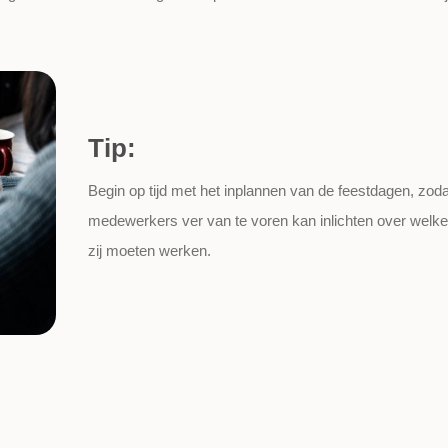
Tip:
Begin op tijd met het inplannen van de feestdagen, zoda
medewerkers ver van te voren kan inlichten over welke
zij moeten werken.