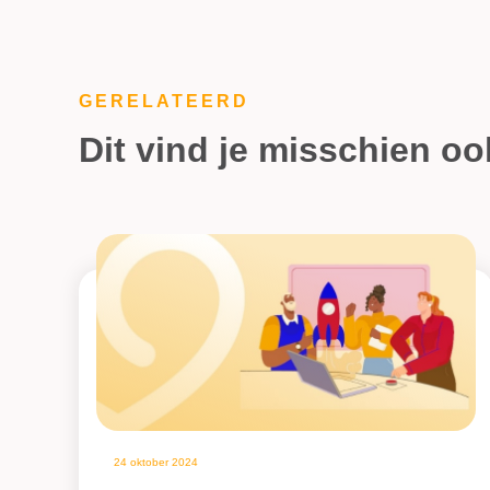
GERELATEERD
Dit vind je misschien oo
24 oktober 2024