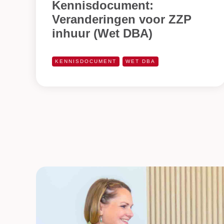
Kennisdocument:
Veranderingen voor ZZP
inhuur (Wet DBA)
KENNISDOCUMENT
WET DBA