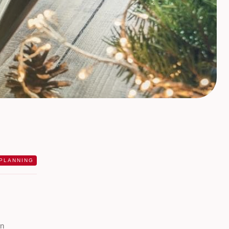
PLANNING
jn