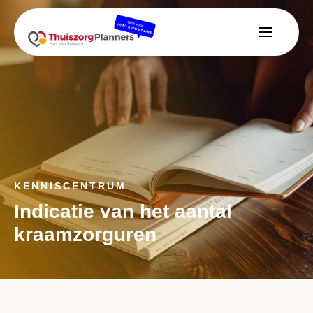
KENNISCENTRUM
Indicatie van het aantal
kraamzorguren