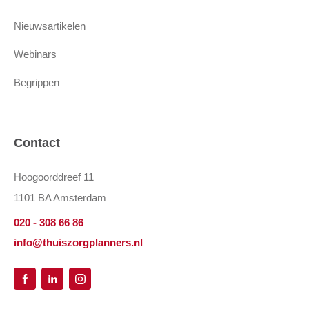
Nieuwsartikelen
Webinars
Begrippen
Contact
Hoogoorddreef 11
1101 BA Amsterdam
020 - 308 66 86
info@thuiszorgplanners.nl