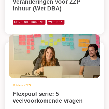
Veranderingen voor ZZP
inhuur (Wet DBA)
KENNISDOCUMENT
WET DBA
13 februari 2024
Flexpool serie: 5
veelvoorkomende vragen