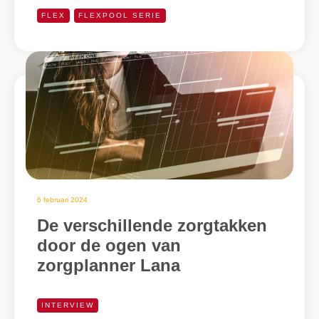
FLEX
FLEXPOOL SERIE
6 februari 2024
De verschillende zorgtakken
door de ogen van
zorgplanner Lana
INTERVIEW