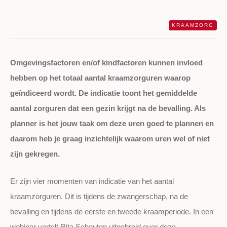
KRAAMZORG
Omgevingsfactoren en/of kindfactoren kunnen invloed
hebben op het totaal aantal kraamzorguren waarop
geïndiceerd wordt. De indicatie toont het gemiddelde
aantal zorguren dat een gezin krijgt na de bevalling. Als
planner is het jouw taak om deze uren goed te plannen en
daarom heb je graag inzichtelijk waarom uren wel of niet
zijn gekregen.
Er zijn vier momenten van indicatie van het aantal
kraamzorguren. Dit is tijdens de zwangerschap, na de
bevalling en tijdens de eerste en tweede kraamperiode. In een
webinar vertelt Rita Schouten uitgebreid over deze