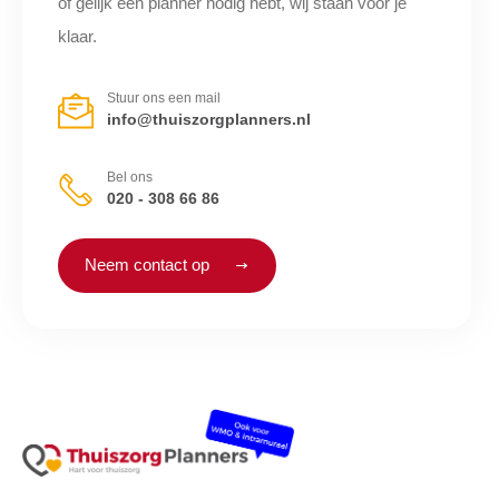
of gelijk een planner nodig hebt, wij staan voor je
klaar.
Stuur ons een mail
info@thuiszorgplanners.nl
Bel ons
020 - 308 66 86
Neem contact op