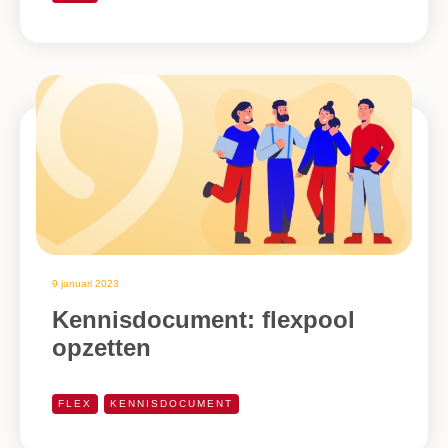
9 januari 2023
Kennisdocument: flexpool
opzetten
FLEX
KENNISDOCUMENT