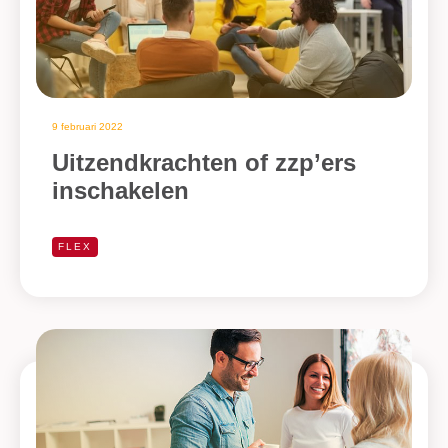
9 februari 2022
Uitzendkrachten of zzp’ers
inschakelen
FLEX