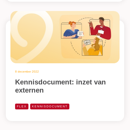
8 december 2022
Kennisdocument: inzet van
externen
FLEX
KENNISDOCUMENT