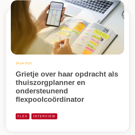
18 juli 2022
Grietje over haar opdracht als
thuiszorgplanner en
ondersteunend
flexpoolcoördinator
FLEX
INTERVIEW