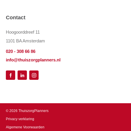
Contact
Hoogoorddreef 11
1101 BA Amsterdam
020 - 308 66 86
info@thuiszorgplanners.nl
©
2026
ThuiszorgPlanners
Privacy verklaring
Algemene Voorwaarden