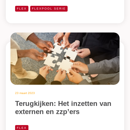
FLEX
FLEXPOOL SERIE
23 maart 2023
Terugkijken: Het inzetten van
externen en zzp’ers
FLEX