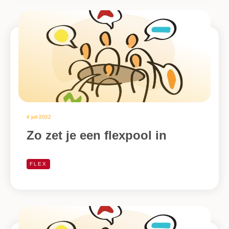
4 juli 2022
Zo zet je een flexpool in
FLEX