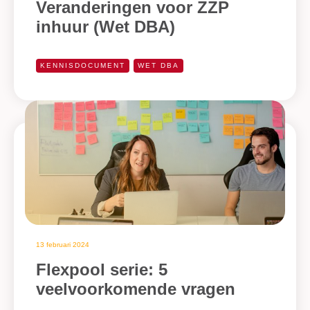
Veranderingen voor ZZP
inhuur (Wet DBA)
KENNISDOCUMENT
WET DBA
13 februari 2024
Flexpool serie: 5
veelvoorkomende vragen