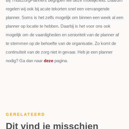
Bij ThuiszorgPlanners begrijpen we deze moeilijkheid. Daarom
regelen wij ook bij acute tekorten snel een vervangende
planner. Soms is het zelfs mogelijk om binnen een week al een
planner op locatie te hebben. Daarbij is het voor ons ook
mogelijk om de vaardigheden en senioriteit van de planner af
te stemmen op de behoefte van de organisatie. Zo komt de
continuïteit van de zorg niet in gevaar. Heb je een planner
nodig? Ga dan naar
deze
pagina.
GERELATEERD
Dit vind je misschien