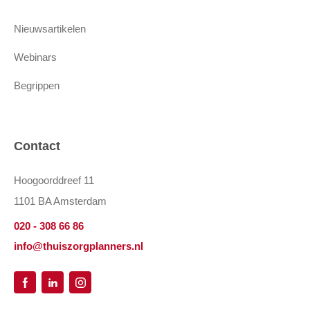
Nieuwsartikelen
Webinars
Begrippen
Contact
Hoogoorddreef 11
1101 BA Amsterdam
020 - 308 66 86
info@thuiszorgplanners.nl