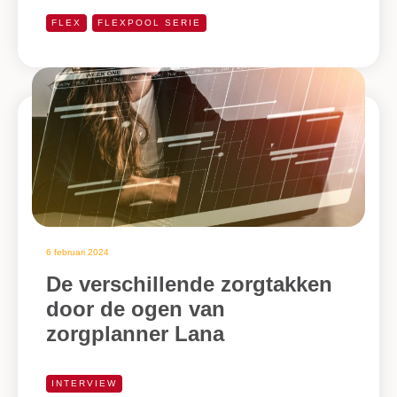
FLEX
FLEXPOOL SERIE
6 februari 2024
De verschillende zorgtakken
door de ogen van
zorgplanner Lana
INTERVIEW