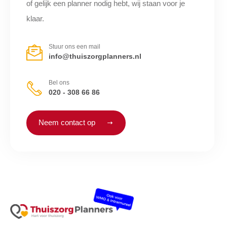
of gelijk een planner nodig hebt, wij staan voor je
klaar.
Stuur ons een mail
info@thuiszorgplanners.nl
Bel ons
020 - 308 66 86
Neem contact op