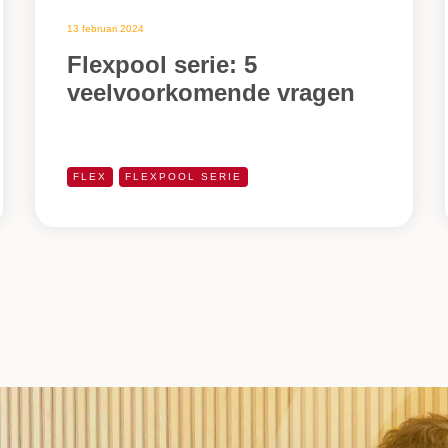
13 februari 2024
Flexpool serie: 5
veelvoorkomende vragen
FLEX
FLEXPOOL SERIE