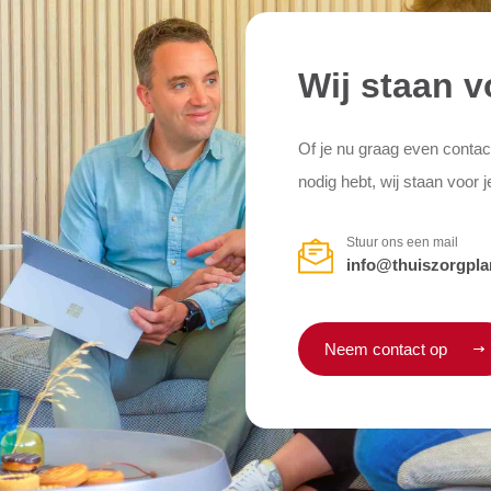
Wij staan v
Of je nu graag even contac
nodig hebt, wij staan voor j
Stuur ons een mail
info@thuiszorgpla
Neem contact op