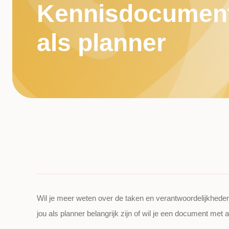
Kennisdocument: 
als planner
Wil je meer weten over de taken en verantwoordelijkheden
jou als planner belangrijk zijn of wil je een document met a