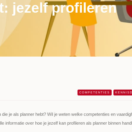
jezelf profileren
COMPETENTIES
KENNIS
 die je als planner hebt? Wil je weten welke competenties en vaardi
lle informatie over hoe je jezelf kan profileren als planner binnen han