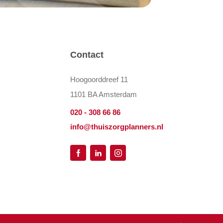
Contact
Hoogoorddreef 11
1101 BA Amsterdam
020 - 308 66 86
info@thuiszorgplanners.nl