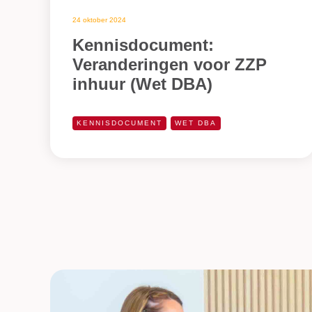
24 oktober 2024
Kennisdocument:
Veranderingen voor ZZP
inhuur (Wet DBA)
KENNISDOCUMENT
WET DBA