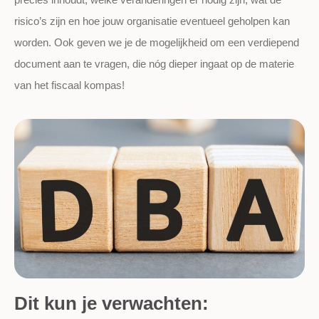
risico’s zijn en hoe jouw organisatie eventueel geholpen kan
worden. Ook geven we je de mogelijkheid om een verdiepend
document aan te vragen, die nóg dieper ingaat op de materie
van het fiscaal kompas!
Dit kun je verwachten: