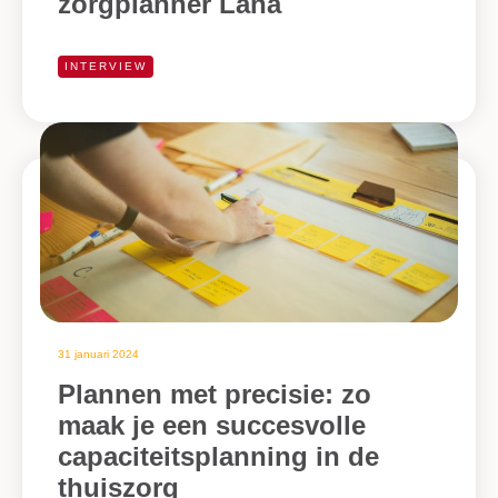
zorgplanner Lana
INTERVIEW
31 januari 2024
Plannen met precisie: zo
maak je een succesvolle
capaciteitsplanning in de
thuiszorg