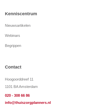
Kenniscentrum
Nieuwsartikelen
Webinars
Begrippen
Contact
Hoogoorddreef 11
1101 BA Amsterdam
020 - 308 66 86
info@thuiszorgplanners.nl