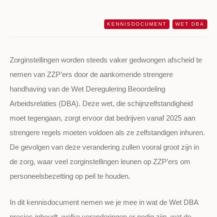
KENNISDOCUMENT
WET DBA
Zorginstellingen worden steeds vaker gedwongen afscheid te
nemen van ZZP’ers door de aankomende strengere
handhaving van de Wet Deregulering Beoordeling
Arbeidsrelaties (DBA). Deze wet, die schijnzelfstandigheid
moet tegengaan, zorgt ervoor dat bedrijven vanaf 2025 aan
strengere regels moeten voldoen als ze zelfstandigen inhuren.
De gevolgen van deze verandering zullen vooral groot zijn in
de zorg, waar veel zorginstellingen leunen op ZZP’ers om
personeelsbezetting op peil te houden.
In dit kennisdocument nemen we je mee in wat de Wet DBA
precies inhoudt, welke veranderingen er nodig zijn, wat de