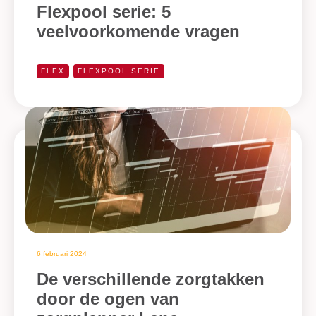
Flexpool serie: 5
veelvoorkomende vragen
FLEX
FLEXPOOL SERIE
6 februari 2024
De verschillende zorgtakken
door de ogen van