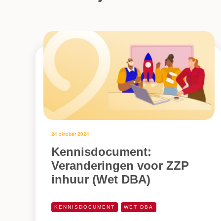
24 oktober 2024
Kennisdocument:
Veranderingen voor ZZP
inhuur (Wet DBA)
KENNISDOCUMENT
WET DBA