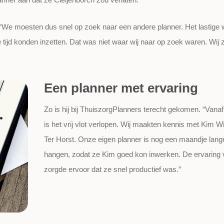
lt: “We moesten dus snel op zoek naar een andere planner. Het lastige
 tijd konden inzetten. Dat was niet waar wij naar op zoek waren. Wij
Een planner met ervaring
Zo is hij bij ThuiszorgPlanners terecht gekomen. “Vanaf
is het vrij vlot verlopen. Wij maakten kennis met Kim W
Ter Horst. Onze eigen planner is nog een maandje lange
hangen, zodat ze Kim goed kon inwerken. De ervaring
zorgde ervoor dat ze snel productief was.”