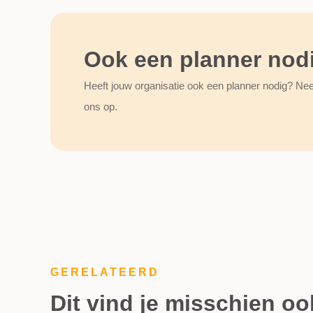
Ook een planner nod
Heeft jouw organisatie ook een planner nodig? Ne
ons op.
GERELATEERD
Dit vind je misschien oo