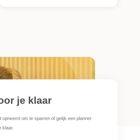
oor je klaar
t opneemt om te sparren of gelijk een planner
e klaar.