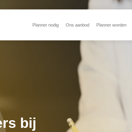
Planner nodig
Ons aanbod
Planner worden
rs bij