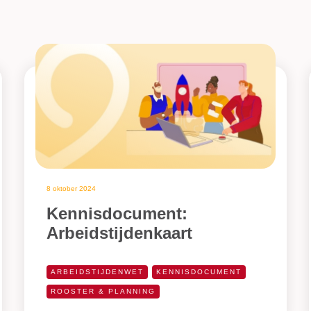
8 oktober 2024
Kennisdocument:
Arbeidstijdenkaart
ARBEIDSTIJDENWET
KENNISDOCUMENT
ROOSTER & PLANNING