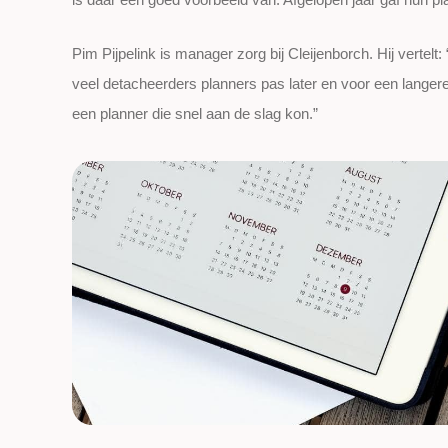
Pim Pijpelink is manager zorg bij Cleijenborch. Hij verte
veel detacheerders planners pas later en voor een langere
een planner die snel aan de slag kon.”