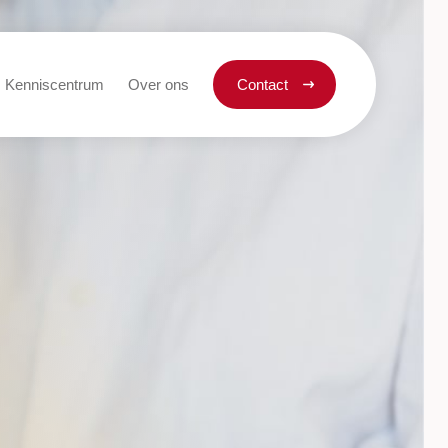
Kenniscentrum
Over ons
Contact