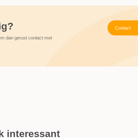
ig?
Contact
em dan gerust contact met
k interessant