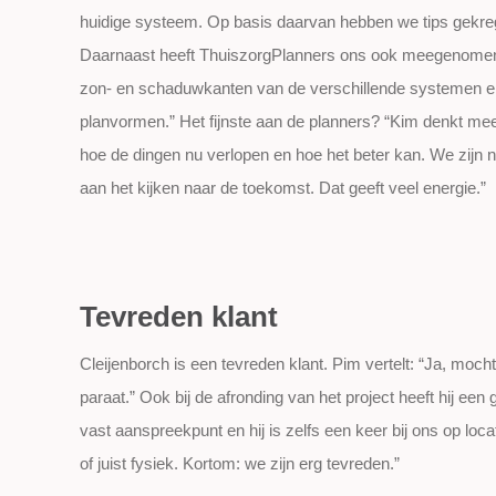
huidige systeem. Op basis daarvan hebben we tips gekre
Daarnaast heeft
ThuiszorgPlanners
ons ook meegenomen 
zon- en schaduwkanten van de verschillende systemen e
planvormen.”
Het fijnste aan de planners? “Kim denkt me
hoe de dingen nu verlopen en
hoe het
beter
kan
. We zijn 
aan het kijken naar de toekomst. Dat geeft veel energie.”
Tevreden klant
Cleijenborch is een tevreden klant. Pim vertelt: “Ja, moch
paraat.” Ook bij de afronding van het project heeft hij e
vast aanspreekpunt en hij is zelfs een keer bij ons op loca
of juist fysiek. Kortom: we zijn erg tevreden.”