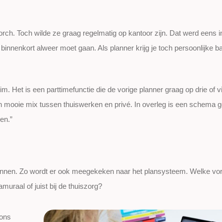
rch. Toch wilde ze graag regelmatig op kantoor zijn. Dat werd eens i
 binnenkort alweer moet gaan. Als planner krijg je toch persoonlijke 
 Het is een parttimefunctie die de vorige planner graag op drie of v
een mooie mix tussen thuiswerken en privé. In overleg is een schema
en.”
lannen. Zo wordt er ook meegekeken naar het plansysteem. Welke v
amuraal of juist bij de thuiszorg?
 ons