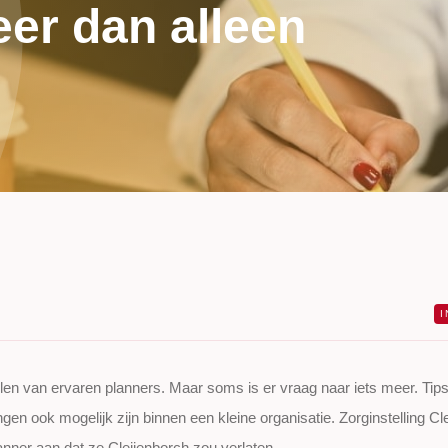
eer dan alleen
en van ervaren planners. Maar soms is er vraag naar iets meer. Tips
en ook mogelijk zijn binnen een kleine organisatie. Zorginstelling Cl
anner aan dat ze Cleijenborch zou verlaten.