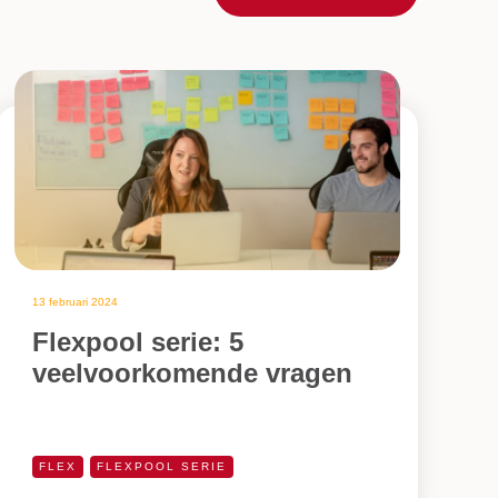
13 februari 2024
Flexpool serie: 5
veelvoorkomende vragen
FLEX
FLEXPOOL SERIE