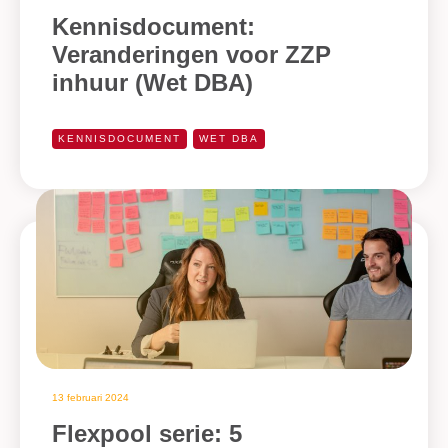
Kennisdocument:
Veranderingen voor ZZP
inhuur (Wet DBA)
KENNISDOCUMENT
WET DBA
13 februari 2024
Flexpool serie: 5