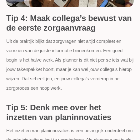
Tip 4: Maak collega’s bewust van
de eerste zorgaanvraag
Uit de praktijk blijkt dat zorgvragen niet altijd compleet en
voorzien van de juiste informatie binnenkomen. Een goed
begin is het halve werk. Als planner is dit niet per se iets wat bij
jouw takenpakket hoort, maar je kan wel jouw collega’s hierop
wijzen. Dat scheelt jou, en jouw collega’s verderop in het
zorgproces een hoop werk.
Tip 5: Denk mee over het
inzetten van planinnovaties
Het inzetten van planinnovaties is een belangrijk onderdeel om
de administratieve last te verminderen. Als planner weet je als