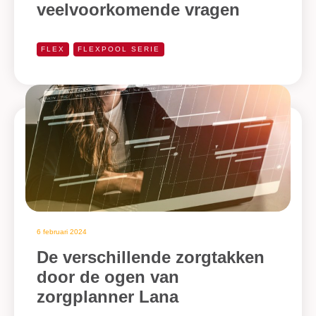
veelvoorkomende vragen
FLEX
FLEXPOOL SERIE
6 februari 2024
De verschillende zorgtakken
door de ogen van
zorgplanner Lana