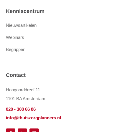
Kenniscentrum
Nieuwsartikelen
Webinars
Begrippen
Contact
Hoogoorddreef 11
1101 BA Amsterdam
020 - 308 66 86
info@thuiszorgplanners.nl