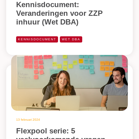
Kennisdocument:
Veranderingen voor ZZP
inhuur (Wet DBA)
KENNISDOCUMENT
WET DBA
13 februari 2024
Flexpool serie: 5