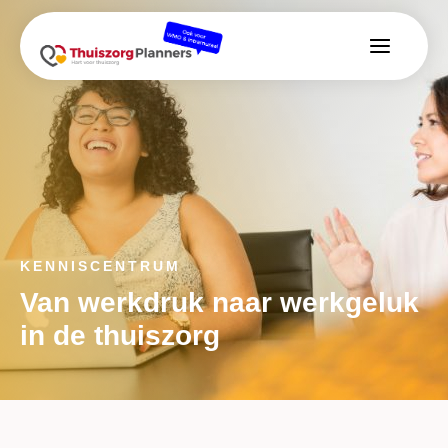
KENNISCENTRUM
Van werkdruk naar werkgeluk
in de thuiszorg