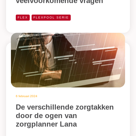
veelvoorkomende vragen
FLEX
FLEXPOOL SERIE
6 februari 2024
De verschillende zorgtakken
door de ogen van
zorgplanner Lana