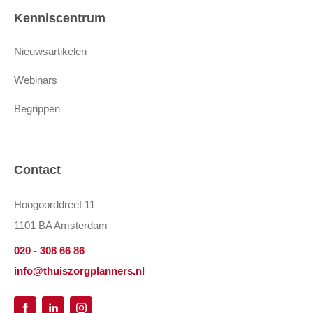
Kenniscentrum
Nieuwsartikelen
Webinars
Begrippen
Contact
Hoogoorddreef 11
1101 BA Amsterdam
020 - 308 66 86
info@thuiszorgplanners.nl